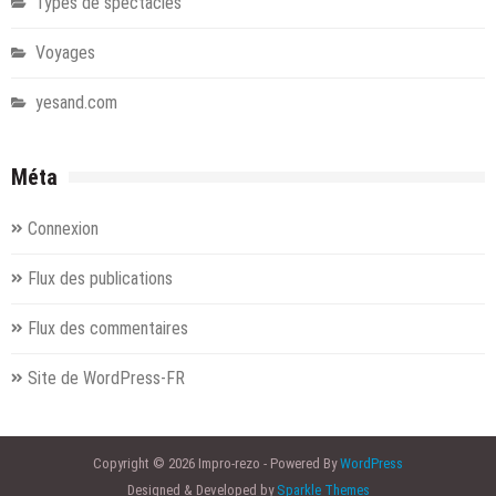
Types de spectacles
Voyages
yesand.com
Méta
Connexion
Flux des publications
Flux des commentaires
Site de WordPress-FR
Copyright © 2026 Impro-rezo - Powered By
WordPress
Designed & Developed by
Sparkle Themes