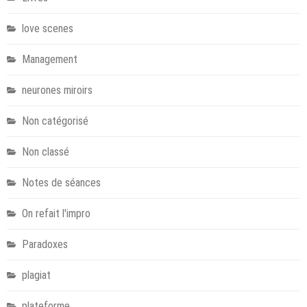
love scenes
Management
neurones miroirs
Non catégorisé
Non classé
Notes de séances
On refait l'impro
Paradoxes
plagiat
plateforme