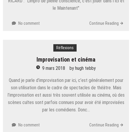
RICARD : "L'impro de pleine conscience, c'est jouer dans l'Ici et
le Maintenant"
No comment
Continue Reading
Réflexions
Improvisation et cinéma
9 mars 2018
by
hugh tebby
Quand je parle d’improvisation par ici, c’est généralement pour
son utilisation dans le cadre de spectacles de théâtre. Mais
l’improvisation est aussi très souvent utilisée au cinéma, où des
scènes cultes sont parfois connues pour avoir été improvisées
par les comédiens. Donc…
No comment
Continue Reading