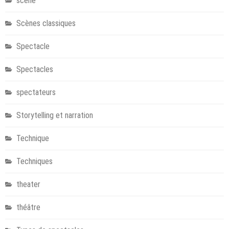
scene
Scènes classiques
Spectacle
Spectacles
spectateurs
Storytelling et narration
Technique
Techniques
theater
théâtre