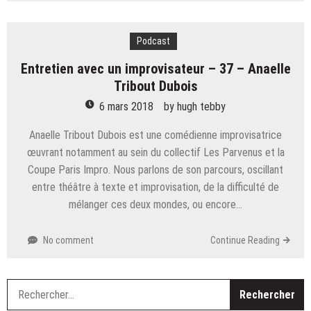
Podcast
Entretien avec un improvisateur – 37 – Anaelle
Tribout Dubois
6 mars 2018
by
hugh tebby
Anaelle Tribout Dubois est une comédienne improvisatrice
œuvrant notamment au sein du collectif Les Parvenus et la
Coupe Paris Impro. Nous parlons de son parcours, oscillant
entre théâtre à texte et improvisation, de la difficulté de
mélanger ces deux mondes, ou encore…
No comment
Continue Reading
R