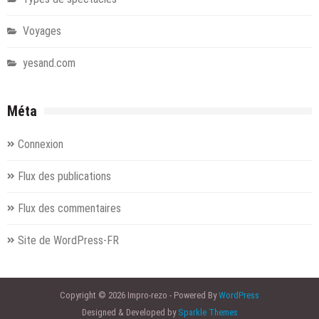
Voyages
yesand.com
Méta
Connexion
Flux des publications
Flux des commentaires
Site de WordPress-FR
Copyright © 2026 Impro-rezo - Powered By
WordPress
Designed & Developed by
Sparkle Themes