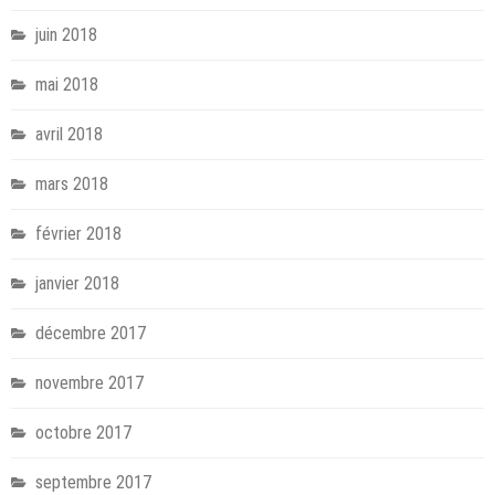
juin 2018
mai 2018
avril 2018
mars 2018
février 2018
janvier 2018
décembre 2017
novembre 2017
octobre 2017
septembre 2017